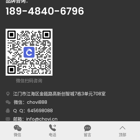
品牌咨询：
189-4840-6796
微信扫码咨询
江门市江海区金瓯路高新创智城7栋3单元708室
微信：chovi888
Q Q：645698088
邮箱：
info@chovi.cn
微信
电话
留言
顶部