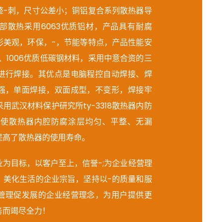
整-刺，尺寸公差小；铜铝复合系列散热器导
部散热采用6063优质铝材，产品具有耐腐
形美观，环保，-，节能等特点，产品性能安
l、1006优质低碳钢材料，采用中意合资的三
进行焊接。其优点是电脑程控自动焊接、焊
强，单面焊接，双面成型，不变形，焊接牢
用武汉材料保护研究所ty-3318散热器内防
以使散热器内腔防腐涂层均匀、平整、无漏
提高了散热器的使用寿命。
为目标，以客户至上，信誉-;为企业经营理
，美化生活的企业宗旨，坚持以-的质量和服
管理促发展的企业经营理念，为用户提供更
务而竭尽全力！