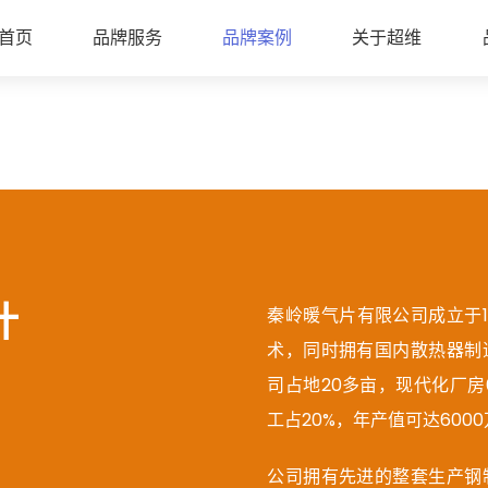
首页
品牌服务
品牌案例
关于超维
计
秦岭暖气片有限公司成立于1
术，同时拥有国内散热器制
司占地20多亩，现代化厂房
工占20%，年产值可达600
公司拥有先进的整套生产钢