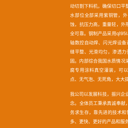
动切割下料机，确保切口平
水部位全部采用紫铜管，外
蚀，抗压力高，重量轻，外
全可靠。钢制产品采用q195
轴数控自动焊、闪光焊设备
缝平整、光滑均匀，渗透力
固。内部综合我国水质情况采
腐专用涂料真空灌装，可
点、无气泡、无死角，大大
我公司以发展科技，振兴企业
念。全体员工秉承真诚奉献
务求生存，靠先进的技术和
多、更快、更好的产品和服