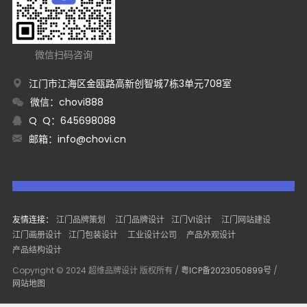
微信扫码咨询
江门市江海区金瓯路高新创智城7栋3单元708室
微信：chovi888
Q Q：645698088
邮箱：
info@chovi.cn
友情连接：
江门品牌策划
江门品牌设计
江门VI设计
江门网站建设
江门画册设计
江门包装设计
工业设计公司
产品外观设计
产品结构设计
Copyright © 2024 超维品牌设计 版权所有 /
粤ICP备2023050899号
/
网站地图