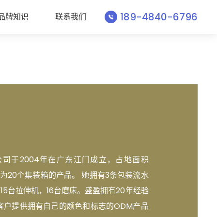
189-4840-6796
品牌知识
联系我们
司于2004年在广东江门成立，占地面积
力为20个集装箱的产品。 她拥有3条包装流水
15台拉伸机，16台磨床。盛盈拥有20年经验
客户提供拥有自己的颜色和标志的ODM产品