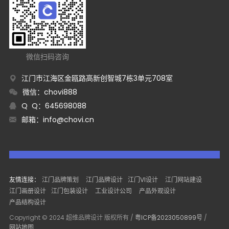
微信扫码咨询
江门市江海区金瓯路高新创智城7栋3单元708室
微信：chovi888
Q Q：645698088
邮箱：
info@chovi.cn
友情连接：
江门品牌策划
江门品牌设计
江门VI设计
江门网站建设
江门画册设计
江门包装设计
工业设计公司
产品外观设计
产品结构设计
Copyright © 2024 超维品牌设计 版权所有 /
粤ICP备2023050899号
/
网站地图