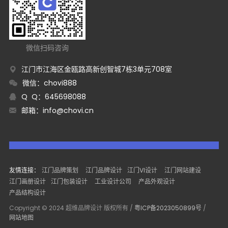
微信扫码咨询
江门市江海区金瓯路高新创智城7栋3单元708室
微信：chovi888
Q Q：645698088
邮箱：
info@chovi.cn
友情连接：
江门品牌策划
江门品牌设计
江门VI设计
江门网站建设
江门画册设计
江门包装设计
工业设计公司
产品外观设计
产品结构设计
Copyright © 2024 超维品牌设计 版权所有 /
粤ICP备2023050899号
/
网站地图