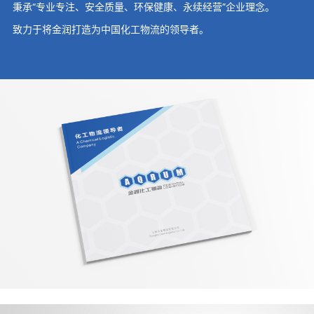
秉承“专业专注、安全质量、环保健康、永续经营”企业理念。
致力于将金润打造为中国化工物流的领导者。