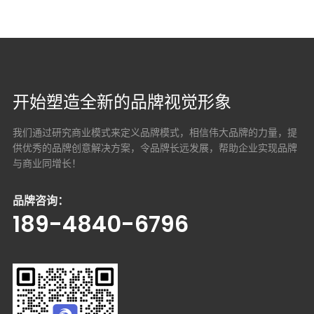
开始塑造全新的品牌视觉形象
我们通过研究商业模式来定义品牌模式，相信伟大品牌的力量，提
供优秀的品牌创意解决方案，
令品牌长远发展，帮助企业实现品牌
与商业同增长！
品牌咨询：
189-4840-6796