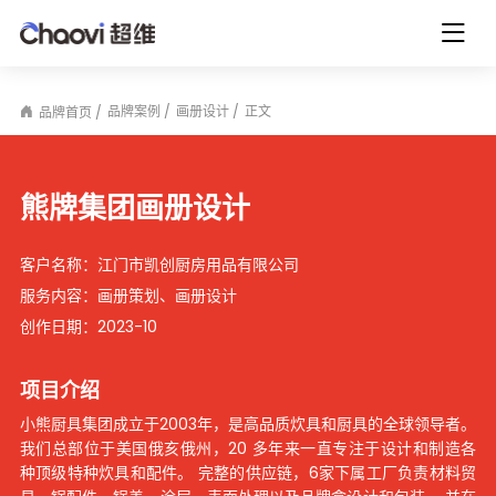
品牌案例
画册设计
正文
品牌首页
熊牌集团画册设计
客户名称：
江门市凯创厨房用品有限公司
服务内容：
画册策划、画册设计
创作日期：
2023-10
项目介绍
小熊厨具集团成立于2003年，是高品质炊具和厨具的全球领导者。
我们总部位于美国俄亥俄州，20 多年来一直专注于设计和制造各
种顶级特种炊具和配件。 完整的供应链，6家下属工厂负责材料贸