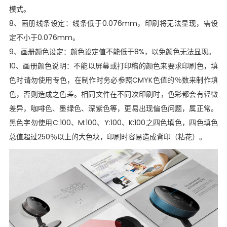
模式。
8、画册线条设定：线条低于0.076mm，印刷将无法显现，需设
定不小于0.076mm。
9、画册颜色设定：颜色设定值不能低于8%，以免颜色无法显现。
10、画册颜色说明：不能以屏幕或打印稿的颜色来要求印刷色，填
色时请勿使用专色，在制作时务必参照CMYK色值的％数来制作填
色，否则造成之色差。相同文件在不同次印刷时，色彩都会有轻微
差异，咖啡色、墨绿色、深紫色等，更易出现偏色问题，属正常。
黑色字勿使用C:100、M:100、Y:100、K:100之四色填色，四色填色
总值超过250％以上的大色块，印刷时容易造成背印（粘花）。