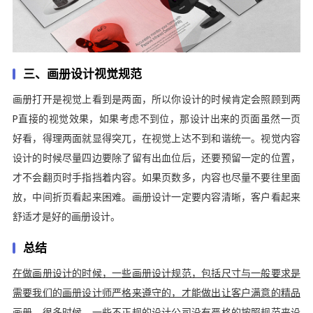
三、画册设计视觉规范
画册打开是视觉上看到是两面，所以你设计的时候肯定会照顾到两
P直接的视觉效果，如果考虑不到位，那设计出来的页面虽然一页
好看，得理两面就显得突兀，在视觉上达不到和谐统一。视觉内容
设计的时候尽量四边要除了留有出血位后，还要预留一定的位置，
才不会翻页时手指挡着内容。如果页数多，内容也尽量不要往里面
放，中间折页看起来困难。画册设计一定要内容清晰，客户看起来
舒适才是好的画册设计。
总结
在做画册设计的时候，一些画册设计规范，包括尺寸与一般要求是
需要我们的画册设计师严格来遵守的，才能做出让客户满意的精品
画册。
很多时候，一些不正规的设计公司没有严格的按照规范来设