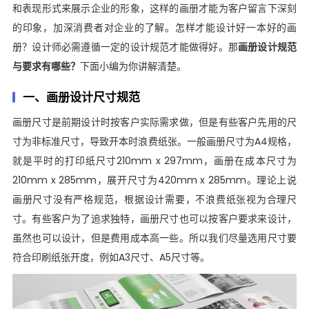
和表现形式来展示企业的形象，这样的画册才能为客户留言下深刻
的印象，加深消费者对企业的了解。怎样才能设计好一本好的画
册？设计师必需遵循一定的设计规范才能做得好。那
画册设计规范
与要求有哪些？
下面小编为你讲解清楚。
一、画册设计尺寸规范
画册尺寸是前期设计时按客户实际需求做，但是有些客户先用的尺
寸为非标准尺寸，导致开本时浪费纸张。一般画册尺寸为A4规格，
就是平时的打印纸尺寸210mm x 297mm，画册在成本尺寸为
210mm x 285mm，展开尺寸为420mm x 285mm。理论上说
画册尺寸没有严格规范，根据设计需要，不浪费纸张视为合理尺
寸。有些客户为了追求独特，画册尺寸也可以按客户要求来设计，
虽然也可以设计，但是费用成本高一些。所以我们尽量选用尺寸要
符合印刷纸张开度，例如A3尺寸、A5尺寸等。