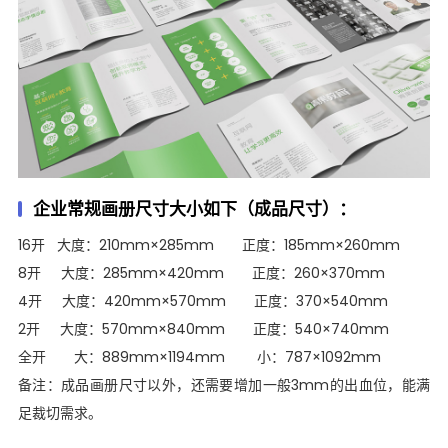
企业常规画册尺寸大小如下（成品尺寸）：
16开 大度：210mm×285mm 正度：185mm×260mm
8开 大度：285mm×420mm 正度：260×370mm
4开 大度：420mm×570mm 正度：370×540mm
2开 大度：570mm×840mm 正度：540×740mm
全开 大：889mm×1194mm 小：787×1092mm
备注：成品画册尺寸以外，还需要增加一般3mm的出血位，能满
足裁切需求。