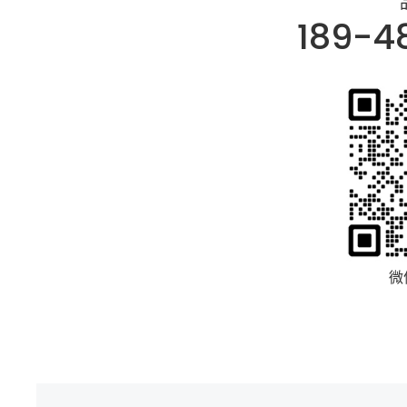
189-4
微