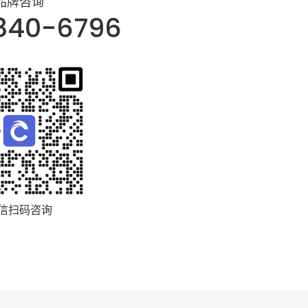
品牌咨询
840-6796
信扫码咨询