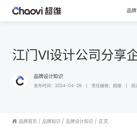
品牌
江门VI设计公司分享
品牌设计知识
发布时间：2024-04-28
|
责任编辑：超维
|
阅
正文
品牌首页
品牌知识
品牌设计知识