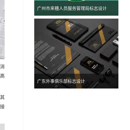
广州市来穗人员服务管理局标志设计
给消
走高
广东外事俱乐部标志设计
售其
众接