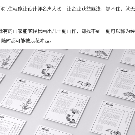
瞬间抓住就能让设计师名声大噪，让企业获益匪浅，抓不住，就
。
就像有的画家能够轻松画出几十副画作，却找不到一副可以称为
，随时都可能被浪花冲走。