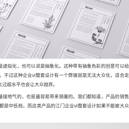
就是虚拟化，也可以说是抽象化。这种带有抽象色彩的创意可以
。不过这种企业vi整套设计有一个弊端就是无法大众化，适合
太过超水平也会让大众抛弃。
是最接地气的，也是最容易带来销量的。我们都知道，产品的销
都是中低档，而这类产品的江门企业vi整套设计如果不能被大