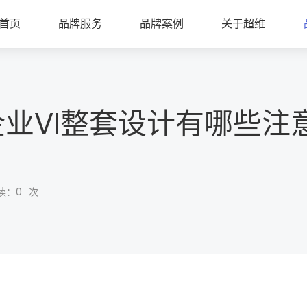
首页
品牌服务
品牌案例
关于超维
企业VI整套设计有哪些注
读：
0
次