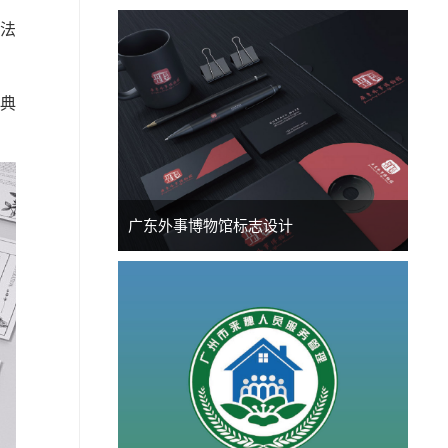
无法
经典
广东外事博物馆标志设计